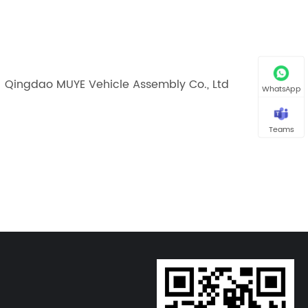
Qingdao MUYE Vehicle Assembly Co., Ltd
WhatsApp
Teams